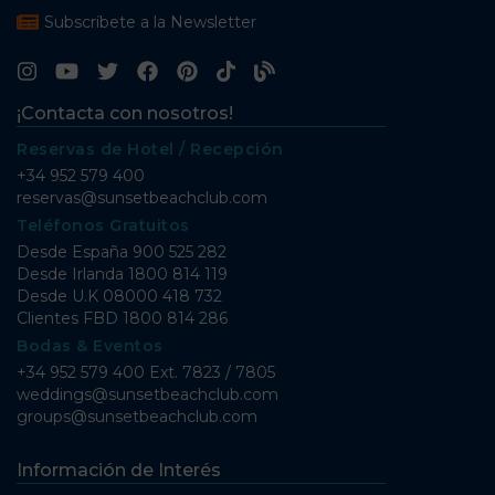
Subscríbete a la Newsletter
¡Contacta con nosotros!
Reservas de Hotel / Recepción
+34 952 579 400
reservas@sunsetbeachclub.com
Teléfonos Gratuitos
Desde España
900 525 282
Desde Irlanda
1800 814 119
Desde U.K
08000 418 732
Clientes FBD
1800 814 286
Bodas & Eventos
+34 952 579 400 Ext. 7823 / 7805
weddings@sunsetbeachclub.com
groups@sunsetbeachclub.com
Información de Interés