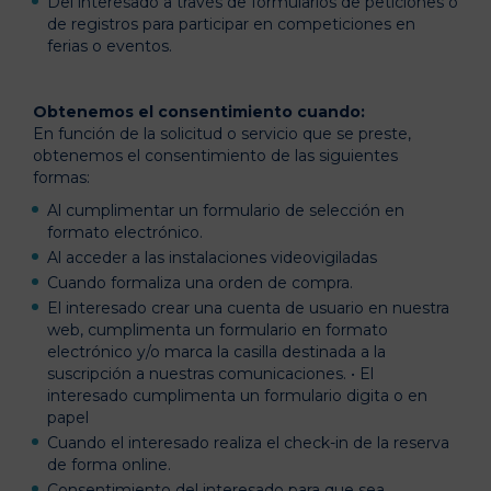
Del interesado a través de formularios de peticiones o
de registros para participar en competiciones en
ferias o eventos.
Obtenemos el consentimiento cuando:
En función de la solicitud o servicio que se preste,
obtenemos el consentimiento de las siguientes
formas:
Al cumplimentar un formulario de selección en
formato electrónico.
Al acceder a las instalaciones videovigiladas
Cuando formaliza una orden de compra.
El interesado crear una cuenta de usuario en nuestra
web, cumplimenta un formulario en formato
electrónico y/o marca la casilla destinada a la
suscripción a nuestras comunicaciones. • El
interesado cumplimenta un formulario digita o en
papel
Cuando el interesado realiza el check-in de la reserva
de forma online.
Consentimiento del interesado para que sea