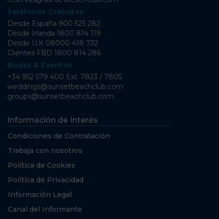
Teléfonos Gratuitos
Desde España
900 525 282
Desde Irlanda
1800 814 119
Desde U.K
08000 418 732
Clientes FBD
1800 814 286
Bodas & Eventos
+34 952 579 400 Ext. 7823 / 7805
weddings@sunsetbeachclub.com
groups@sunsetbeachclub.com
Información de Interés
Condiciones de Contratación
Trabaja con nosotros
Política de Cookies
Política de Privacidad
Información Legal
Canal del Informante