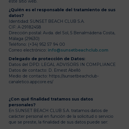
este sitio web.
¿Quién es el responsable del tratamiento de sus
datos?
Identidad: SUNSET BEACH CLUB S.A.
CIF: A-29182458
Dirección postal: Avda. del Sol, 5 Benalmádena Costa,
Málaga (29630)
Teléfono: (+34) 952 57 94 00
Correo electrónico:
info@sunsetbeachclub.com
Delegado de protección de Datos:
Datos del DPD: LEGAL ADVISORS IN COMPLIANCE
Datos de contacto: D. Ernest Abelló
Medio de contacto: https://sunsetbeachclub-
canaletico.appcore.es/
¿Con qué finalidad tratamos sus datos
personales?
En SUNSET BEACH CLUB S.A. tratamos datos de
carácter personal en función de la solicitud o servicio
que se preste, la finalidad de sus datos puede ser: