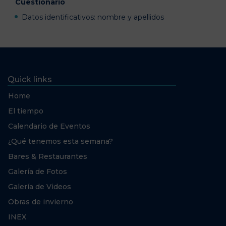
Cuestionario
Datos identificativos: nombre y apellidos
Quick links
Home
El tiempo
Calendario de Eventos
¿Qué tenemos esta semana?
Bares & Restaurantes
Galería de Fotos
Galería de Videos
Obras de invierno
INEX