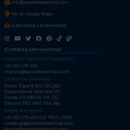
info@sunsetbeachclub.com
Ver en Google Maps
Subscríbete a la Newsletter
¡Contacta con nosotros!
Reservas de Hotel / Recepción
+34 952 579 400
reservas@sunsetbeachclub.com
Teléfonos Gratuitos
Desde España
900 525 282
Desde Irlanda
1800 814 119
Desde U.K
08000 418 732
Clientes FBD
1800 814 286
Bodas & Eventos
+34 952 579 400 Ext. 7823 / 7805
weddings@sunsetbeachclub.com
groups@sunsetbeachclub.com