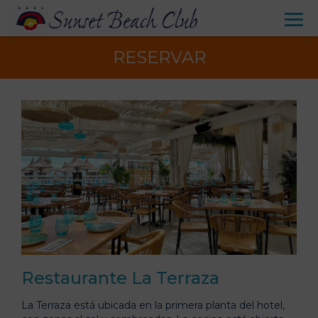
RESERVAR
Restaurante La Terraza
La Terraza está ubicada en la primera planta del hotel,