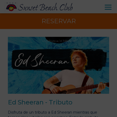
RESERVAR
Ed Sheeran - Tributo
Disfruta de un tributo a Ed Sheeran mientras que