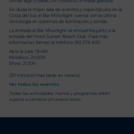
tomas algo y bailas con nosotros. Entrada gratuita.
Sin duda la mejor sala de eventos y espectáculos en la
Costa del Sol, el Bar Moonlight cuenta con la ultima
tecnología en sistemas de iluminación y sonido.
La entrada al Bar Moonlight se encuentra junto a la
entrada del Hotel Sunset Beach Club. Para más
información, llamen al teléfono 952 579 400.
Abre la Sala: 19:45h
Minidisco: 20:00h
Show: 21:30h
(30 minutos mas tarde en verano)
Ver todos los eventos
Todas las actividades, menús y programas están
sujetos a cambios sin previo aviso.