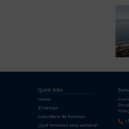
Quick links
Suns
Home
Aveni
Bena
El tiempo
Málag
Calendario de Eventos
+
¿Qué tenemos esta semana?