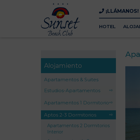
¡LLÁMANOS
HOTEL
ALOJA
Apa
Alojamiento
Apartamentos & Suites
Estudios-Apartamentos
Apartamentos 1 Dormitorio
Aptos 2-3 Dormitorios
Apartamentos 2 Dormitorios
Interior