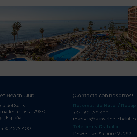
et Beach Club
¡Contacta con nosotros!
da del Sol, 5
Reservas de Hotel / Recep
lmádena Costa, 29630
+34 952 579 400
a, España
reservas@sunsetbeachclub.
Teléfonos Gratuitos
34 952 579 400
Desde España
900 525 282